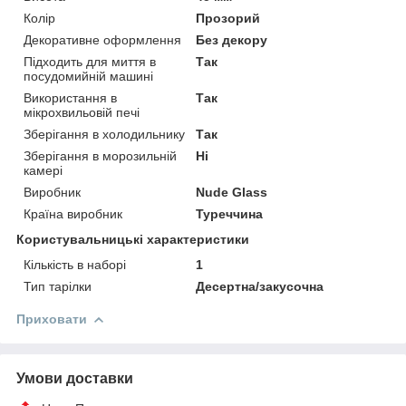
Колір
Прозорий
Декоративне оформлення
Без декору
Підходить для миття в
Так
посудомийній машині
Використання в
Так
мікрохвильовій печі
Зберігання в холодильнику
Так
Зберігання в морозильній
Ні
камері
Виробник
Nude Glass
Країна виробник
Туреччина
Користувальницькі характеристики
Кількість в наборі
1
Тип тарілки
Десертна/закусочна
Приховати
Умови доставки