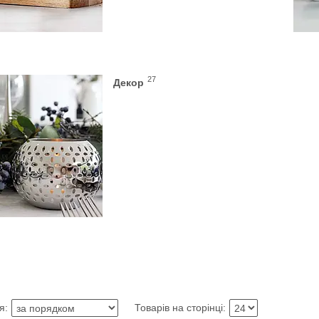
27
Декор