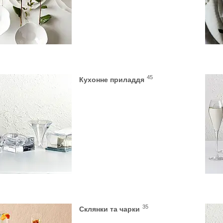
45
Кухонне приладдя
35
Склянки та чарки