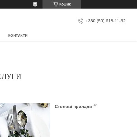
Кошик
+380 (50) 618-11-92
КОНТАКТИ
СЛУГИ
48
Столові прилади