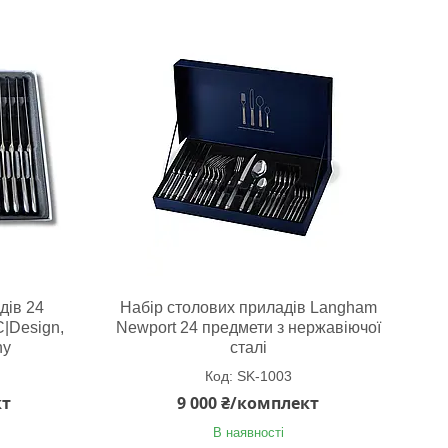
дів 24
Набір столових приладів Langham
|Design,
Newport 24 предмети з нержавіючої
ny
сталі
SK-1003
кт
9 000 ₴/комплект
В наявності