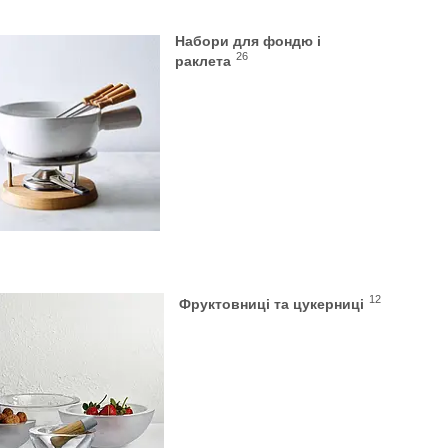
Набори для фондю і
26
раклета
12
Фруктовниці та цукерниці