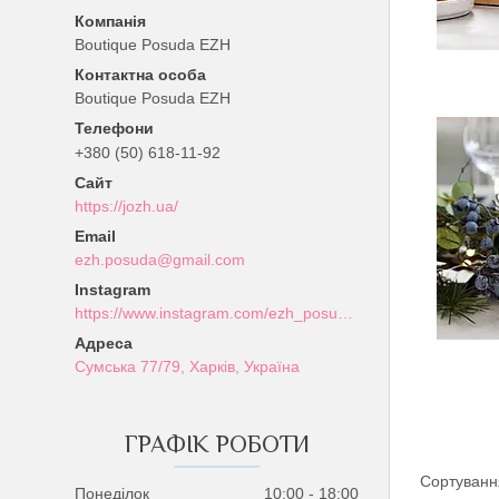
Boutique Posuda EZH
Boutique Posuda EZH
+380 (50) 618-11-92
https://jozh.ua/
ezh.posuda@gmail.com
Instagram
https://www.instagram.com/ezh_posuda_boutique/
Сумська 77/79, Харків, Україна
ГРАФІК РОБОТИ
Понеділок
10:00
18:00