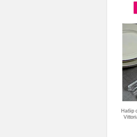
Набір 
Vitto