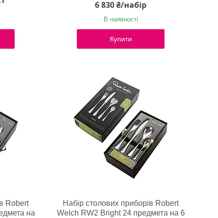
кт
6 830 ₴/набір
В наявності
Купити
в Robert
Набір столових приборів Robert
редмета на
Welch RW2 Bright 24 предмета на 6