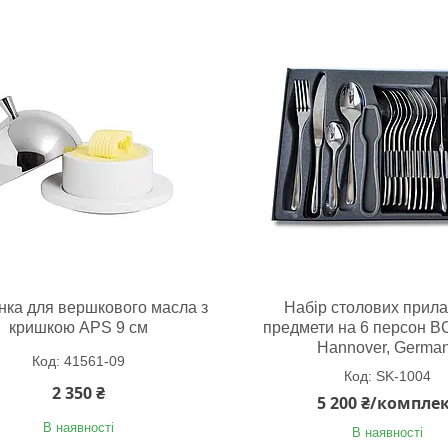
ка для вершкового масла з
Набір столових прила
кришкою APS 9 см
предмети на 6 персон BC
Hannover, Germa
41561-09
SK-1004
2 350 ₴
5 200 ₴/компле
В наявності
В наявності