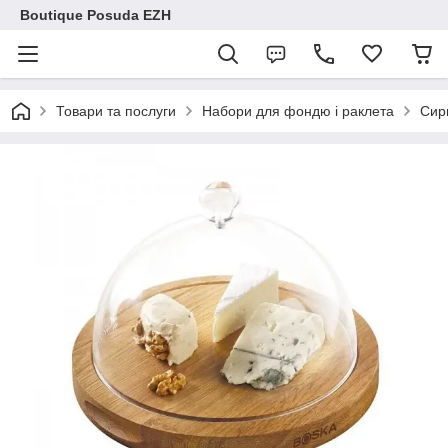
Boutique Posuda EZH
Товари та послуги
Набори для фондю і раклета
Сир