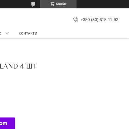
Кошик
+380 (50) 618-11-92
С
КОНТАКТИ
LAND 4 ШТ