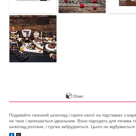
Опис
Подавайте смачний шоколад і гарячі напої на підставках з ма
не тане і залишається ідеальним. Вони підходять для печива т
шоколад розтане, і гуртка забрудниться. Цього не відбуваєтьс