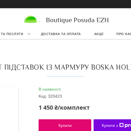
Boutique Posuda EZH
 ТА ПОСЛУГИ
ДОСТАВКА ТА ОПЛАТА
АКЦІЇ
ПРО НА
 ПІДСТАВОК ІЗ МАРМУРУ BOSKA HOL
В наявності
Код:
320423
1 450 ₴/комплект
Купити
Купити з