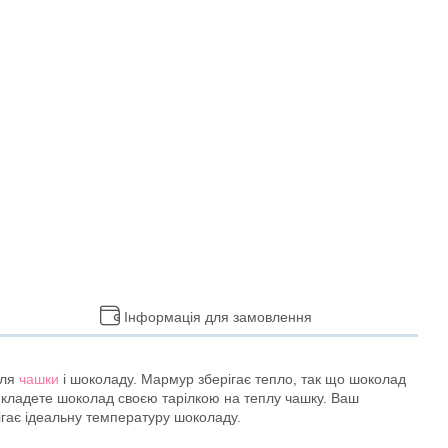
Інформація для замовлення
для
чашки
і шоколаду. Мармур зберігає тепло, так що шоколад
 і кладете шоколад своєю тарілкою на теплу чашку. Ваш
рігає ідеальну температуру шоколаду.