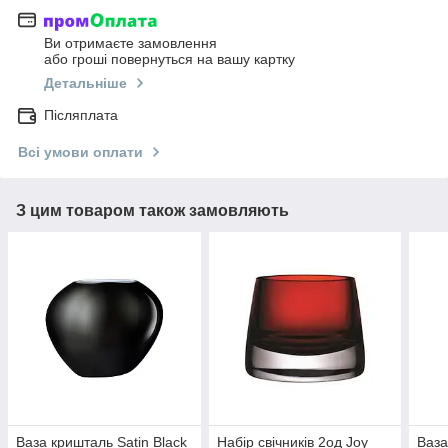
Ви отримаєте замовлення
або гроші повернуться на вашу картку
Детальніше
Післяплата
Всі умови оплати
З цим товаром також замовляють
Ваза кришталь Satin Black
Набір свічників 2од Joy
Ваза