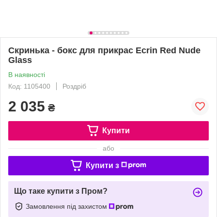
Скринька - бокс для прикрас Ecrin Red Nude
Glass
В наявності
Код: 1105400
Роздріб
2 035
₴
Купити
або
Купити з
Що таке купити з Пром?
Замовлення під захистом