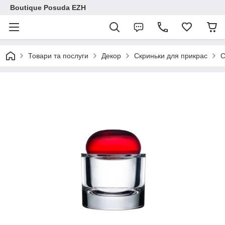
Boutique Posuda EZH
Товари та послуги
Декор
Скриньки для прикрас
С