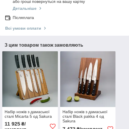
або гроші повернуться на вашу картку
Детальніше
Післяплата
Всі умови оплати
З цим товаром також замовляють
Набір ножів з дамаської
Набір ножів з дамаської
сталі Micarta 5 од Sakura
сталі Black pakka 4 од
Sakura
11 925
₴/
7 473