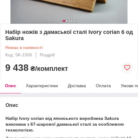
Набір ножів з дамаської сталі Ivory corian 6 од
Sakura
Немає в наявності
Код: SK-1506
Роздріб
9 438
₴/комплект
Опис
Характеристики
Доставка
Оплата
Умови п
Опис
Набір Ivory corian від японського виробника Sakura
виконана з 67-шарової дамаської сталі за особливою
технологією.