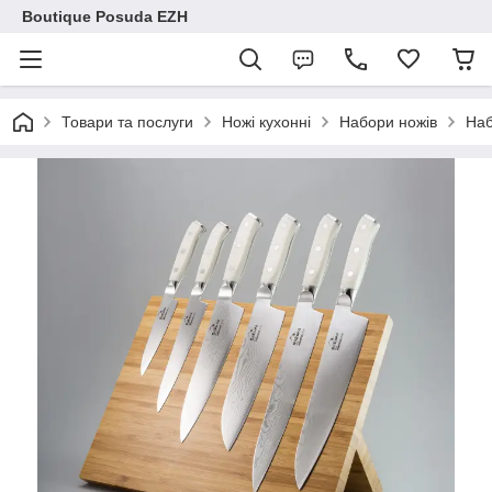
Boutique Posuda EZH
Товари та послуги
Ножі кухонні
Набори ножів
Наб