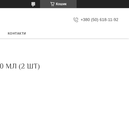
Кошик
+380 (50) 618-11-92
КОНТАКТИ
 МЛ (2 ШТ)