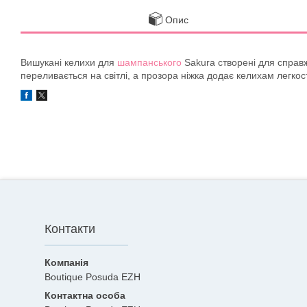
Опис
Вишукані келихи для
шампанського
Sakura створені для справж
переливається на світлі, а прозора ніжка додає келихам легкос
Контакти
Boutique Posuda EZH