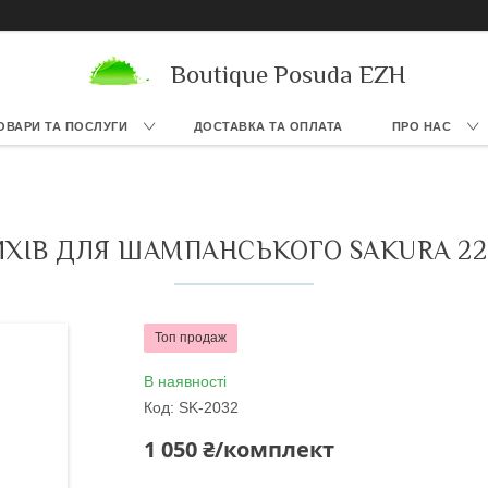
Boutique Posuda EZH
ОВАРИ ТА ПОСЛУГИ
ДОСТАВКА ТА ОПЛАТА
ПРО НАС
ИХІВ ДЛЯ ШАМПАНСЬКОГО SAKURA 220
Топ продаж
В наявності
Код:
SK-2032
1 050 ₴/комплект