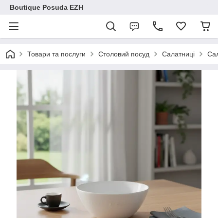
Boutique Posuda EZH
Товари та послуги
Столовий посуд
Салатниці
Сал