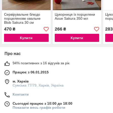
Сервірувальне блюдо
Цукорниця із порцеляни
Цуко
порцелянове овальне
Aoue Sakura 350 мл
порц
Blob Sakura 30 см
470
266
283
₴
₴
Купити
Купити
Про нас
94% позитивних з 16 відгуків за рік
Працює з 06.01.2015
м. Харків
Сумська 77/79, Харків, Україна
Контакти
Сьогодні працює з 10:00 до 18:00
Показати весь графік роботи