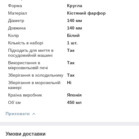
Форма
Кругла
Матеріал
Кістяний фарфор
Діаметр
140 мм
Довжина
140 мм
Колір
Білий
Кількість в наборі
1 шт.
Підходить для миття в
Так
посудомийній машині
Використання в
Так
мікрохвильовій печі
Зберігання в холодильнику
Так
Зберігання в морозильній
Ні
камері
Країна виробник
Японія
Об`єм
450 мл
Приховати
Умови доставки