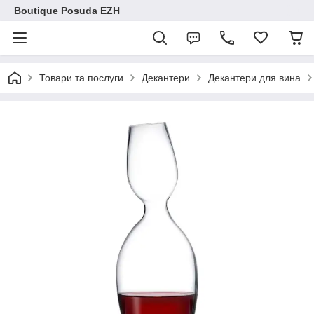
Boutique Posuda EZH
Товари та послуги
Декантери
Декантери для вина