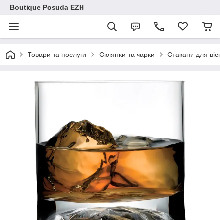
Boutique Posuda EZH
Товари та послуги
Склянки та чарки
Стакани для віск