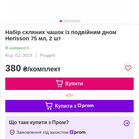
Набір скляних чашок із подвійним дном
Herisson 75 мл, 2 шт
В наявності
Код: EZ-3029
Роздріб
380
₴/комплект
Купити
або
Купити з
Що таке купити з Пром?
Замовлення під захистом