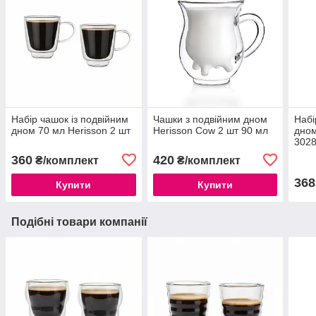
Набір чашок із подвійним
Чашки з подвійним дном
Набі
дном 70 мл Herisson 2 шт
Herisson Cow 2 шт 90 мл
дном
3028
360
420
₴/комплект
₴/комплект
368
Купити
Купити
Подібні товари компанії