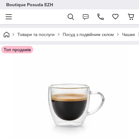
Boutique Posuda EZH
Товари та послуги
Посуд з подвійним склом
Чашки
Топ продажів