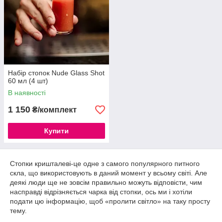
Набір стопок Nude Glass Shot
60 мл (4 шт)
В наявності
1 150
₴/комплект
Купити
Стопки кришталеві-це одне з самого популярного питного
скла, що використовують в даний момент у всьому світі. Але
деякі люди ще не зовсім правильно можуть відповісти, чим
насправді відрізняється чарка від стопки, ось ми і хотіли
подати цю інформацію, щоб «пролити світло» на таку просту
тему.