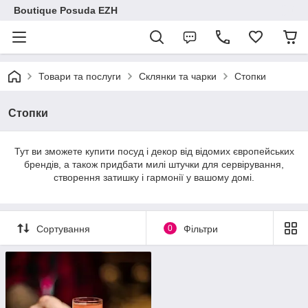
Boutique Posuda EZH
Товари та послуги
Склянки та чарки
Стопки
Стопки
Тут ви зможете купити посуд і декор від відомих європейських
брендів, а також придбати милі штучки для сервірування,
створення затишку і гармонії у вашому домі.
Сортування
0
Фільтри