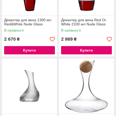
Декантер для вина 1300 мл
Декантер для вина Red Or
Red&White Nude Glass
White 2100 мл Nude Glass
В наявності
В наявності
2 670
2 989
₴
₴
Купити
Купити