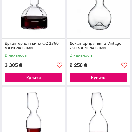
Декантер для вина O2 1750
Декантер для вина Vintage
мл Nude Glass
750 мл Nude Glass
В наявності
В наявності
3 305
2 250
₴
₴
Купити
Купити