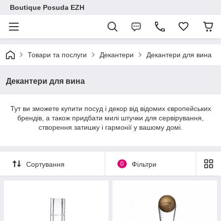
Boutique Posuda EZH
Товари та послуги
Декантери
Декантери для вина
Декантери для вина
Тут ви зможете купити посуд і декор від відомих європейських
брендів, а також придбати милі штучки для сервірування,
створення затишку і гармонії у вашому домі.
Сортування
0
Фільтри