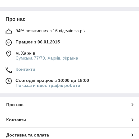
сир від сторонніх запахів і не дозволяє специфічним
ароматам деяких сортів поширюватися на іншу їжу.
Про нас
94% позитивних з 16 відгуків за рік
Працює з 06.01.2015
м. Харків
Сумська 77/79, Харків, Україна
Контакти
Сьогодні працює з 10:00 до 18:00
Показати весь графік роботи
Про нас
Контакти
Доставка та оплата