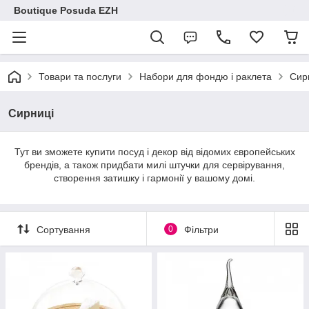
Boutique Posuda EZH
Товари та послуги
Набори для фондю і раклета
Сир
Сирниці
Тут ви зможете купити посуд і декор від відомих європейських
брендів, а також придбати милі штучки для сервірування,
створення затишку і гармонії у вашому домі.
Сортування
0
Фільтри